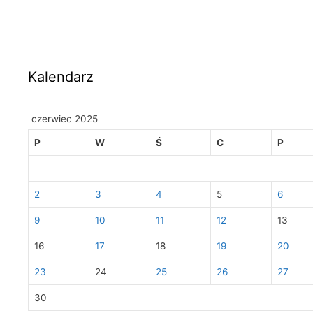
Kalendarz
czerwiec 2025
P
W
Ś
C
P
2
3
4
5
6
9
10
11
12
13
16
17
18
19
20
23
24
25
26
27
30