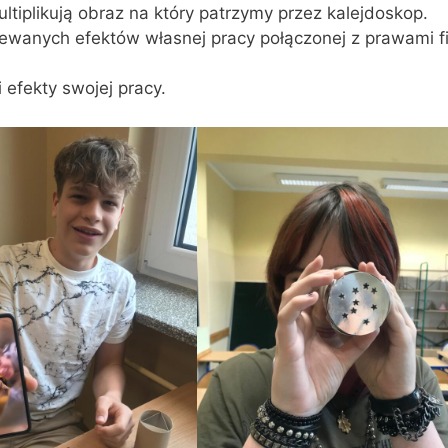
ltiplikują obraz na który patrzymy przez kalejdoskop.
anych efektów własnej pracy połączonej z prawami fi
efekty swojej pracy.