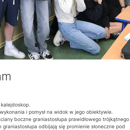
am
 kalejdoskop.
 wykonania i pomysł na widok w jego obiektywie.
ściany boczne graniastosłupa prawidłowego trójkątnego
n graniastosłupa odbijają się promienie słoneczne pod