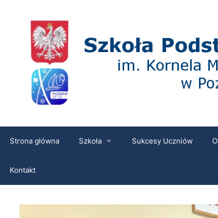
Przeskocz
do
treści
Strona główna
Szkoła
Sukcesy Uczniów
O
Kontakt