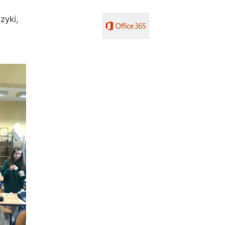
zyki,