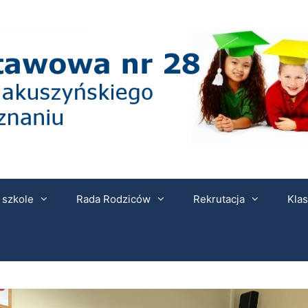
 szkole
Rada Rodziców
Rekrutacja
Klas