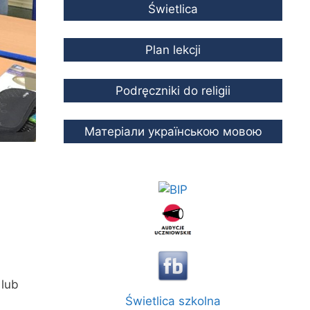
Świetlica
Plan lekcji
Podręczniki do religii
Mатеріали українською мовою
 lub
Świetlica szkolna