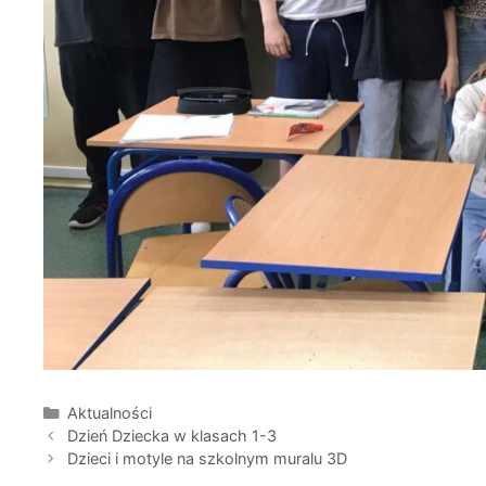
Kategorie
Aktualności
Zobacz
Dzień Dziecka w klasach 1-3
wpisy
Dzieci i motyle na szkolnym muralu 3D