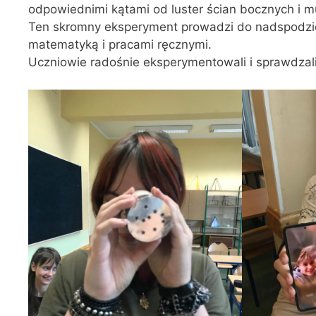
odpowiednimi kątami od luster ścian bocznych i mu
Ten skromny eksperyment prowadzi do nadspodziew
matematyką i pracami ręcznymi.
Uczniowie radośnie eksperymentowali i sprawdzali 