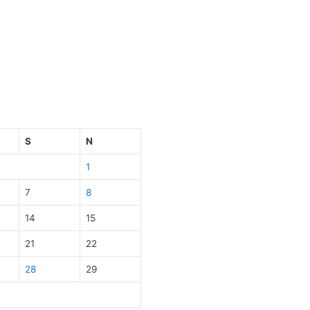
S
N
1
7
8
14
15
21
22
28
29