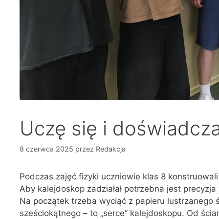
Uczę się i doświadcz
8 czerwca 2025
przez
Redakcja
Podczas zajęć fizyki uczniowie klas 8 konstruowali
Aby kalejdoskop zadziałał potrzebna jest precyzja
Na początek trzeba wyciąć z papieru lustrzanego 
sześciokątnego – to „serce” kalejdoskopu. Od ścia