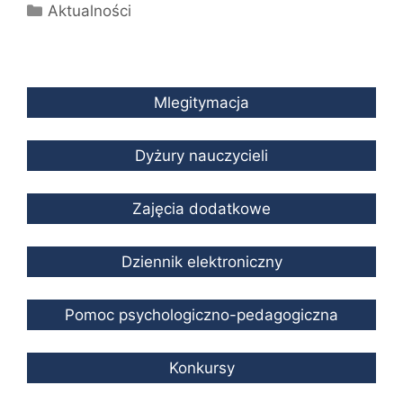
Kategorie
Aktualności
Mlegitymacja
Dyżury nauczycieli
Zajęcia dodatkowe
Dziennik elektroniczny
Pomoc psychologiczno-pedagogiczna
Konkursy