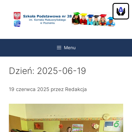
Przeskocz
do
treści
Menu
Dzień:
2025-06-19
19 czerwca 2025
przez
Redakcja