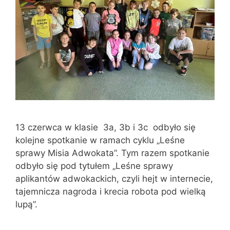
13 czerwca w klasie 3a, 3b i 3c odbyło się
kolejne spotkanie w ramach cyklu „Leśne
sprawy Misia Adwokata”. Tym razem spotkanie
odbyło się pod tytułem „Leśne sprawy
aplikantów adwokackich, czyli hejt w internecie,
tajemnicza nagroda i krecia robota pod wielką
lupą”.